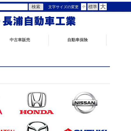
大
標準
文字サイズの変更
小
中古車販売
自動車保険