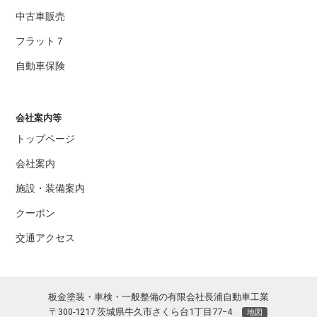
中古車販売
フラット７
自動車保険
会社案内等
トップページ
会社案内
施設・装備案内
クーポン
交通アクセス
板金塗装・車検・一般整備の有限会社長浦自動車工業
〒300-1217 茨城県牛久市さくら台1丁目77−4
地図